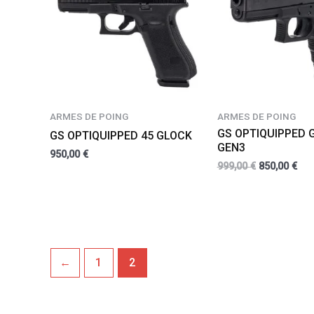
ARMES DE POING
ARMES DE POING
GS OPTIQUIPPED 
GS OPTIQUIPPED 45 GLOCK
GEN3
950,00
€
999,00
€
850,00
€
←
1
2