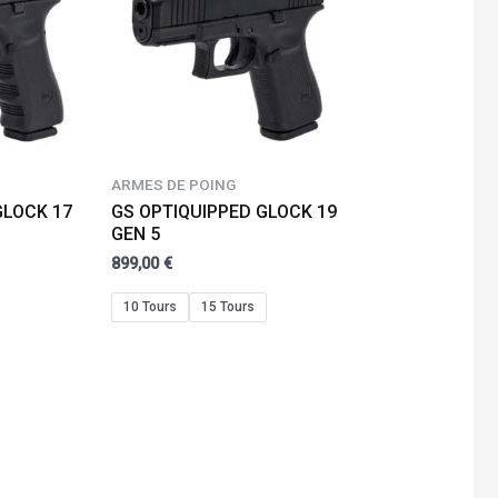
ARMES DE POING
GLOCK 17
GS OPTIQUIPPED GLOCK 19
GEN 5
899,00
€
10 Tours
15 Tours