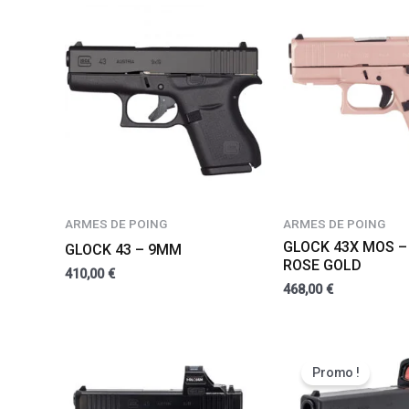
ARMES DE POING
ARMES DE POING
GLOCK 43X MOS –
GLOCK 43 – 9MM
ROSE GOLD
410,00
€
468,00
€
Promo !