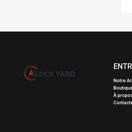
ENTR
Notre Ar
Boutiqu
À propo
Contact