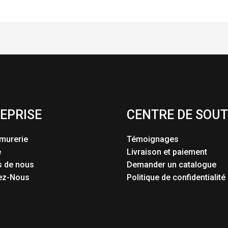
EPRISE
CENTRE DE SOUT
murerie
Témoignages
e
Livraison et paiement
s de nous
Demander un catalogue
ez-Nous
Politique de confidentialité