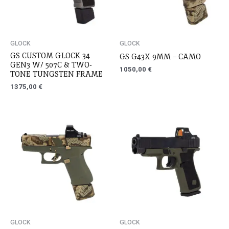
GLOCK
GLOCK
GS CUSTOM GLOCK 34
GS G43X 9MM – CAMO
GEN3 W/ 507C & TWO-
1050,00
€
TONE TUNGSTEN FRAME
1375,00
€
GLOCK
GLOCK