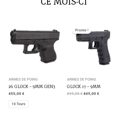
CE MOIS-CI
Promo !
ARMES DE POING
ARMES DE POING
26 GLOCK – 9MM GEN3
GLOCK 17 – 9MM
455,00
€
499,00
€
449,00
€
10 Tours