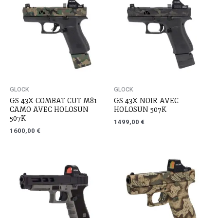
GLOCK
GLOCK
GS 43X COMBAT CUT M81
GS 43X NOIR AVEC
CAMO AVEC HOLOSUN
HOLOSUN 507K
507K
1499,00
€
1600,00
€