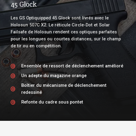
45 Glock
Les GS Optiquipped 45 Glock sont livrés avec le
Holosun 507C X2. Le réticule Circle-Dot et Solar
Failsafe de Holosun rendent ces optiques parfaites
pour les longues ou courtes distances, sur le champ
de tir ou en compétition.
Ensemble de ressort de déclenchement amélioré
Un adepte du magazine orange
Boîtier du mécanisme de déclenchement
redessiné
Refonte du cadre sous pontet