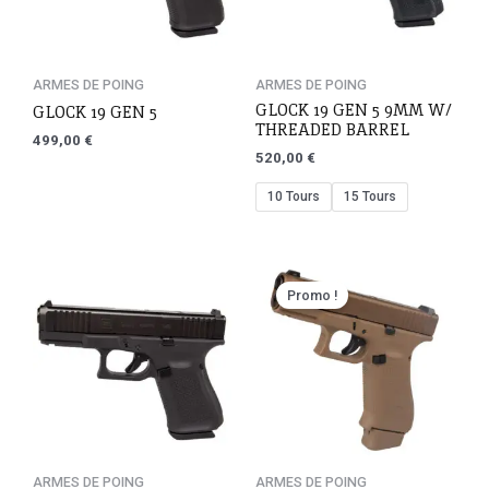
ARMES DE POING
ARMES DE POING
GLOCK 19 GEN 5 9MM W/
GLOCK 19 GEN 5
THREADED BARREL
499,00
€
520,00
€
10 Tours
15 Tours
Promo !
ARMES DE POING
ARMES DE POING