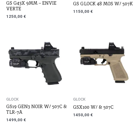
GS G43X 9MM – ENVIE
GS GLOCK 48 MOS W/ 507K
VERTE
1150,00
€
1250,00
€
GLOCK
GLOCK
GS19 GEN3 NOIR W/ 507C &
GSX100 W/ & 507C
TLR-7A
1450,00
€
1499,00
€