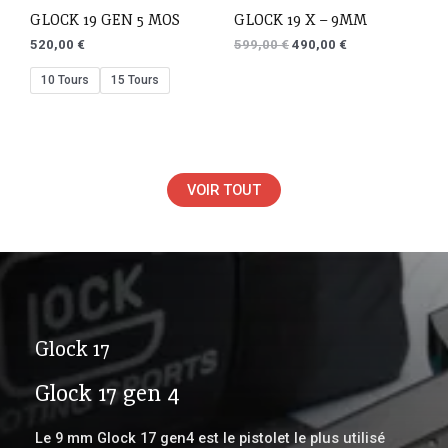
GLOCK 19 GEN 5 MOS
GLOCK 19 X – 9MM
520,00
€
599,00
€
490,00
€
10 Tours
15 Tours
VOIR TOUT
Glock 17
Glock 17 gen 4
Le 9 mm Glock 17 gen4 est le pistolet le plus utilisé