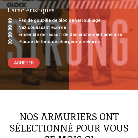
Caractéristiques:
Pas de goupille de bloc de verrouillage
Nez coulissant écorné
Ensemble de ressort de déclenchement amélioré
Plaque de fond de chargeur améliorée
ACHETER
NOS ARMURIERS ONT
SÉLECTIONNÉ POUR VOUS