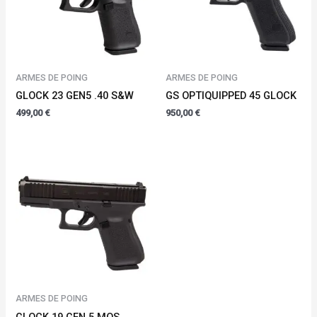
ARMES DE POING
ARMES DE POING
GLOCK 23 GEN5 .40 S&W
GS OPTIQUIPPED 45 GLOCK
499,00
€
950,00
€
ARMES DE POING
GLOCK 19 GEN 5 MOS