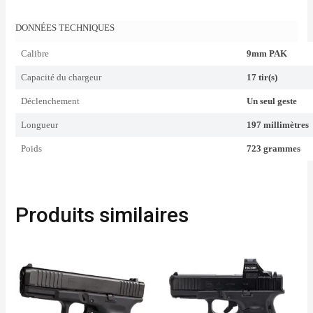
DONNÉES TECHNIQUES
Calibre
9mm PAK
Capacité du chargeur
17 tir(s)
Déclenchement
Un seul geste
Longueur
197 millimètres
Poids
723 grammes
Produits similaires