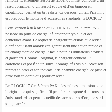
renforcé.
L’ensemble ressort de rappel optimisé, composé d’un
ressort principal, d’un ressort souple et d’un tampon en
caoutchouc, permet un tir réaliste.
Ci-dessous, un rail Picatinny
est prêt pour le montage d’accessoires standards. GLOCK 17
Cette version à tir à blanc du GLOCK 17 Gen5 9 mm PAK
possède un puits de chargeur à entonnoir typique et des
dentelures avant.
Le loquet de chargeur réversible et le levier
d’arrêt coulissant ambidextre garantissent une action rapide et
un changement de chargeur facile pour les utilisateurs droitiers
et gauchers.
Comme l’original, le chargeur contient 17
cartouches et possède un suiveur orange très visible.
Avec son
renfort en acier et son indicateur de chambre chargée, ce pistolet
offre tout ce dont vous pourriez rêver.
Le GLOCK 17 Gen5 9mm PAK a les mêmes dimensions que
l’original, ce qui signifie qu’il peut être transporté dans tous les
étuis standards et peut accueillir des accessoires d’origine sur la
sangle arrière.