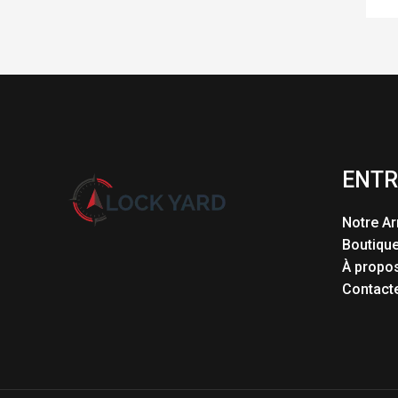
ENTR
Notre Ar
Boutiqu
À propo
Contact