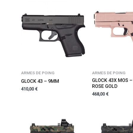
ARMES DE POING
ARMES DE POING
GLOCK 43X MOS –
GLOCK 43 – 9MM
ROSE GOLD
410,00
€
468,00
€