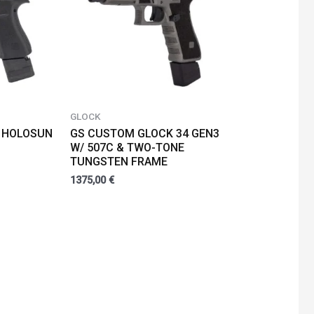
GLOCK
C HOLOSUN
GS CUSTOM GLOCK 34 GEN3
W/ 507C & TWO-TONE
TUNGSTEN FRAME
1375,00
€