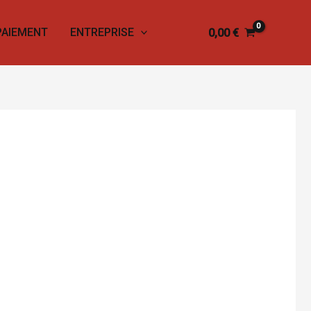
PAIEMENT
ENTREPRISE
0,00
€